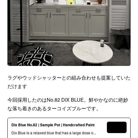
ラグやウッドシャッターとの組み合わせも提案していた
だけます
今回採用したのはNo.82 DIX BLUE。鮮やかなのに絶妙
な落ち着きのあるターコイズブルーです。
Dix Blue No.82 | Sample Pot | Handcrafted Paint
Dix Blue is a relaxed blue that has a large dose o...