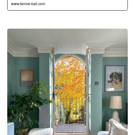
www.farrow-ball.com