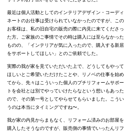
最近は個人活動としてのインテリアデザイン・コーディ
ネートのお仕事は受けられていなかったのですが、この
お客様は、私の旧自宅の販売の際に内見に来てくださっ
た方。ご家族のご事情でその時は購入には至らなかった
ものの、「インテリアが気に入ったので、購入する新居
をサポートしてほしい」とのご依頼でした。
実際の我が家を見ていただいた上で、どうしてもやって
ほしいとご希望いただけたことや、リノベの仕事を始め
てから、先々はこういった個人のプチリフォームサポー
トを会社とは別でやっていけたらなという想いもあった
ので、その第一号としてやらせてもらいました。こうい
うのは本当にタイミングですね〜。
我が家の内見からまもなく、リフォーム済みのお部屋を
購入したそうなのですが、販売側の事情でいったんリフ