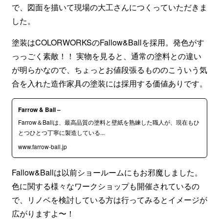
で、図面を描いて現場の大工さんにつくっていただきま
した。
塗装はCOLORWORKSのFallow&Ballを採用。発色がす
っっごく素敵！！ 実物を見ると、通常の塗料との違い
が明らかなので、ちょっとお値段張るもののこういう気
合を入れた造作家具の塗装には採用する価値ありです。
Farrow & Ball –
Farrow＆Ballは、最高品質の塗料と壁紙を熟練した職人が、現在もひ
とつひとつ丁寧に製造している...
www.farrow-ball.jp
Fallow&Ballは以前ショールームにもお邪魔しました。
色に関する様々なワークショップも開催されているの
で、リノベを検討している方は行ってみるとイメージが
広がりますよ〜！