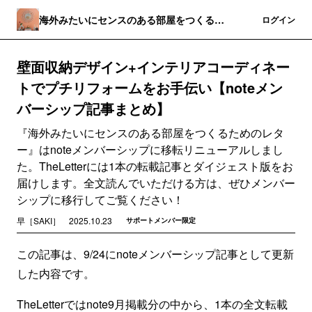
海外みたいにセンスのある部屋をつくるた
登録
ログイン
めのレター
壁面収納デザイン+インテリアコーディネー
トでプチリフォームをお手伝い【noteメン
バーシップ記事まとめ】
『海外みたいにセンスのある部屋をつくるためのレタ
ー』はnoteメンバーシップに移転リニューアルしまし
た。TheLetterには1本の転載記事とダイジェスト版をお
届けします。全文読んでいただける方は、ぜひメンバー
シップに移行してご覧ください！
早［SAKI］
2025.10.23
サポートメンバー限定
この記事は、9/24にnoteメンバーシップ記事として更新
した内容です。
TheLetterではnote9月掲載分の中から、1本の全文転載