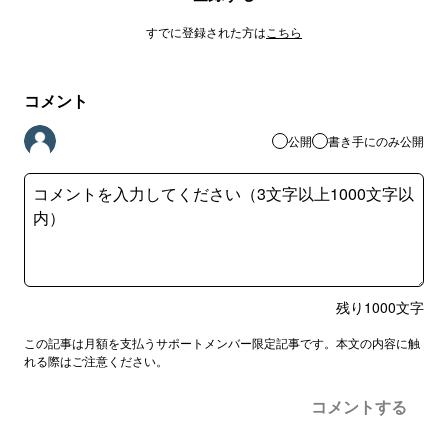
すでに登録された方は
こちら
コメント
公開
書き手にのみ公開
残り
1000
文字
この記事は月額を支払うサポートメンバー限定記事です。本文の内容に触
れる際はご注意ください。
コメントする